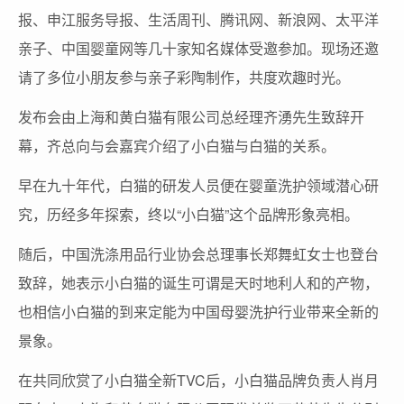
报、申江服务导报、生活周刊、腾讯网、新浪网、太平洋
亲子、中国婴童网等几十家知名媒体受邀参加。现场还邀
请了多位小朋友参与亲子彩陶制作，共度欢趣时光。
发布会由上海和黄白猫有限公司总经理齐湧先生致辞开
幕，齐总向与会嘉宾介绍了小白猫与白猫的关系。
早在九十年代，白猫的研发人员便在婴童洗护领域潜心研
究，历经多年探索，终以“小白猫”这个品牌形象亮相。
随后，中国洗涤用品行业协会总理事长郑舞虹女士也登台
致辞，她表示小白猫的诞生可谓是天时地利人和的产物，
也相信小白猫的到来定能为中国母婴洗护行业带来全新的
景象。
在共同欣赏了小白猫全新TVC后，小白猫品牌负责人肖月