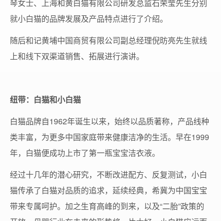
琴女士、上海和黄白猫有限公司研发总监石荣莹先生分别
就小白猫的品牌发展及产品特点进行了介绍。
随后和记黄埔中国商贸有限公司副总经理倪昉亮先生就线
上和线下双渠道销售、拓展进行演讲。
纽带：白猫和小白猫
白猫品牌自1962年诞生以来，始终以品质著称，产品线种
类丰富，为更多中国家庭带来健康洁净的生活。早在1999
年，白猫便成功上市了第一瓶宝宝洁衣液。
经过十几年的潜心研究，不断改进配方、反复测试，小白
猫传承了白猫对品质的追求，延续经典，希冀为中国宝宝
带来专属呵护。加之生育高峰的到来，以及“二胎”政策的