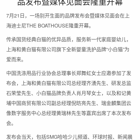
品发布暨媒体见面会隆重开幕
7月21日，一场别开生面的品牌发布会暨媒体见面会在上
海迪士尼THE BOATHOUSE隆重开幕。
传承国货经典白猫的优异品质，服务新一代家庭婴幼儿，
上海和黄白猫有限公司旗下全新婴童洗护品牌“小白猫”为
爱而来。
中国洗涤用品行业协会总理事长郑舞虹女士应邀参加了发
布会，上海和黄白猫有限公司总经理齐湧先生、研发总监
石荣莹先生、小白猫品牌负责人肖月琴女士，以及和记黄
埔中国商贸有限公司副总经理倪昉亮先生、瑞金麟集团云
像数字服务中心总经理黄瑞林先生等嘉宾出席了本次发布
会。
发布会当天，包括SMG哈哈少儿频道、环球时报、新闻晨