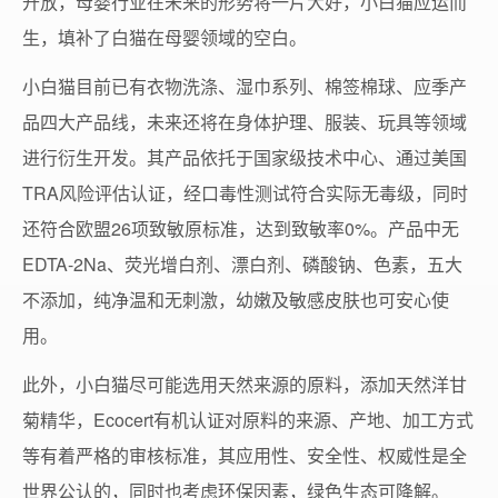
开放，母婴行业在未来的形势将一片大好，小白猫应运而
生，填补了白猫在母婴领域的空白。
小白猫目前已有衣物洗涤、湿巾系列、棉签棉球、应季产
品四大产品线，未来还将在身体护理、服装、玩具等领域
进行衍生开发。其产品依托于国家级技术中心、通过美国
TRA风险评估认证，经口毒性测试符合实际无毒级，同时
还符合欧盟26项致敏原标准，达到致敏率0%。产品中无
EDTA-2Na、荧光增白剂、漂白剂、磷酸钠、色素，五大
不添加，纯净温和无刺激，幼嫩及敏感皮肤也可安心使
用。
此外，小白猫尽可能选用天然来源的原料，添加天然洋甘
菊精华，Ecocert有机认证对原料的来源、产地、加工方式
等有着严格的审核标准，其应用性、安全性、权威性是全
世界公认的，同时也考虑环保因素，绿色生态可降解。