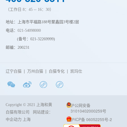
（工作日 8：45 -- 16：30）
地址：上海市平福路188号聚鑫园3号楼2层
电话：
021-54098000
(备号：021-32269999)
邮编：200231
辽宁白猫
|
万州白猫
|
白猫专化
|
凯玛仕
沪公网安备
Copyright © 2021 上海和黄
31010402000259号
白猫有限公司
网站建设：
沪ICP备 06052255号-2
中企动力
上海