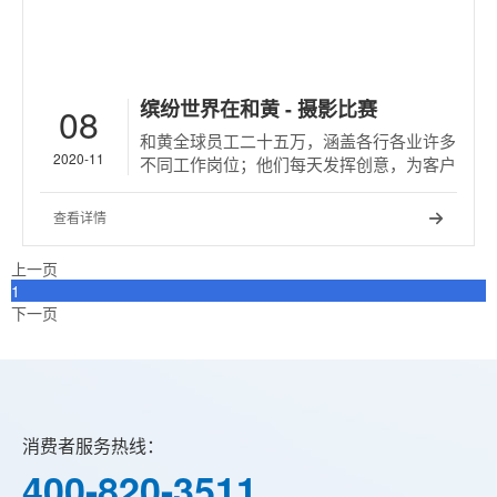
缤纷世界在和黄 - 摄影比赛
08
和黄全球员工二十五万，涵盖各行各业许多
2020-11
不同工作岗位；他们每天发挥创意，为客户
提供优质服务，在各小区增添姿采。
查看详情

上一页
1
下一页
消费者服务热线：
400-820-3511