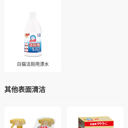
白猫洁厕用漂水
其他表面清洁