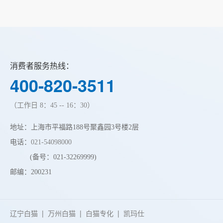
消费者服务热线：
400-820-3511
（工作日 8：45 -- 16：30）
地址：上海市平福路188号聚鑫园3号楼2层
电话：
021-54098000
(备号：021-32269999)
邮编：200231
辽宁白猫
|
万州白猫
|
白猫专化
|
凯玛仕