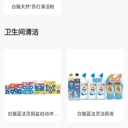
白猫天然*苏打清洁粉
卫生间清洁
白猫蓝洁灵厕盆自动冲洗
白猫蓝洁灵洁厕液
剂