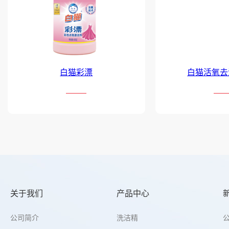
白猫彩漂
白猫活氧去
关于我们
产品中心
公司简介
洗洁精