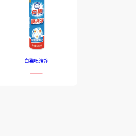
白猫喷洁净