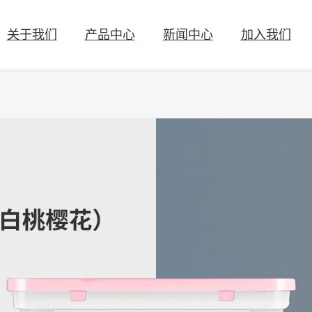
关于我们
产品中心
新闻中心
加入我们
洗衣液
织物辅洗剂
公司简介
公司新闻
人才理念
联系方式
发展历程
行业新闻
人才招聘
商业合作
社会责任
公益活动
公司活动
科研创新
湿巾清洁
婴童洗护