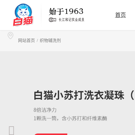
首页
洗洁精
洗衣粉
网站首页
/
织物辅洗剂
家居清洁护理
卫生消毒
