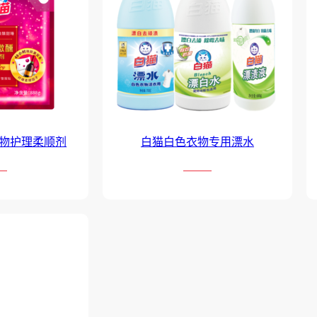
物护理柔顺剂
白猫白色衣物专用漂水