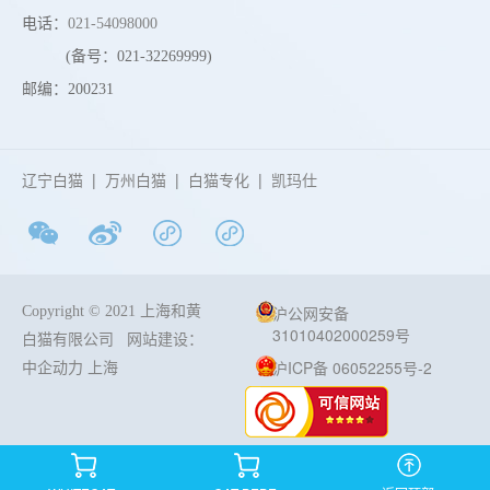
电话：
021-54098000
(备号：021-32269999)
邮编：200231
辽宁白猫
|
万州白猫
|
白猫专化
|
凯玛仕
沪公网安备
Copyright © 2021 上海和黄
31010402000259号
白猫有限公司
网站建设：
沪ICP备 06052255号-2
中企动力
上海