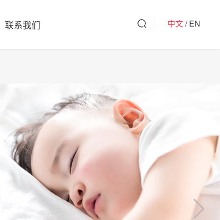
中文
/ EN
联系我们
洗衣凝珠
洗衣皂/洗衣小方
旗下品牌
驱蚊杀虫
全球好物
