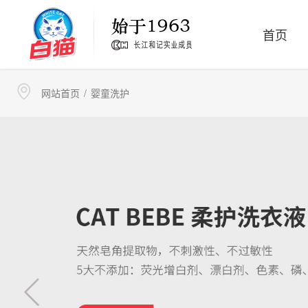
首页
洗洁精
洗衣粉
网站首页
/
婴童洗护
卫生消毒
家居清洁护理
