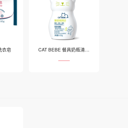
护洗衣皂
CAT BEBE 餐具奶瓶清洗
剂