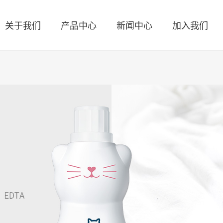
关于我们
产品中心
新闻中心
加入我们
洗衣液
织物辅洗剂
公司简介
公司新闻
人才理念
联系方式
发展历程
行业新闻
人才招聘
商业合作
社会责任
公益活动
公司活动
科研创新
湿巾清洁
婴童洗护