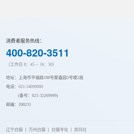
消费者服务热线：
400-820-3511
（工作日 8：45 -- 16：30）
地址：上海市平福路188号聚鑫园3号楼2层
电话：
021-54098000
(备号：021-32269999)
邮编：200231
辽宁白猫
|
万州白猫
|
白猫专化
|
凯玛仕