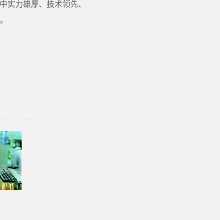
业中实力雄厚、技术领先、
。