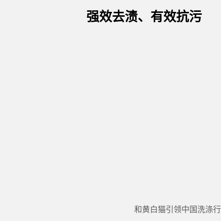
强效去渍、有效抗污
和黄白猫引领中国洗涤行