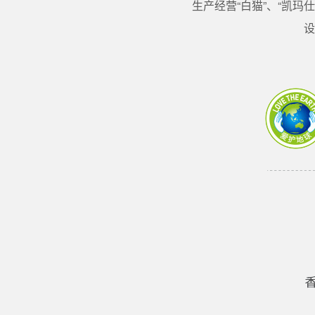
生产经营“白猫”、“凯
设