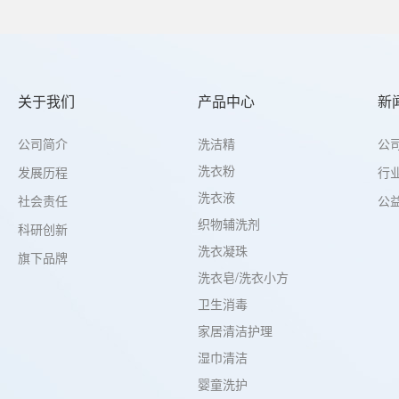
关于我们
产品中心
新
洗洁精
公司简介
公
洗衣粉
发展历程
行
洗衣液
公
社会责任
织物辅洗剂
科研创新
洗衣凝珠
旗下品牌
洗衣皂/洗衣小方
卫生消毒
家居清洁护理
湿巾清洁
婴童洗护