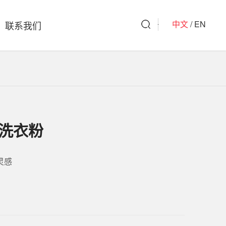
中文
/ EN
联系我们
洗衣凝珠
洗衣皂/洗衣小方
旗下品牌
驱蚊杀虫
全球好物
洗衣粉
灵感