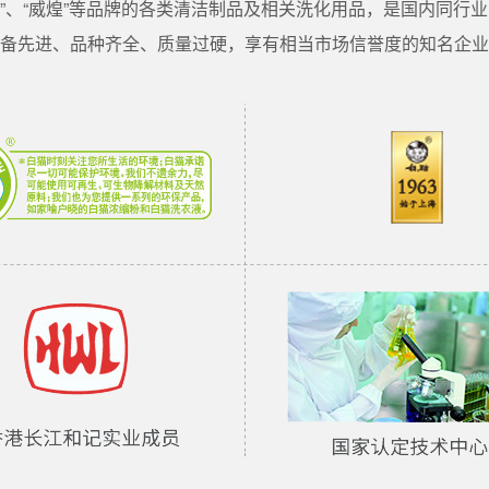
玛仕”、“威煌”等品牌的各类清洁制品及相关洗化用品，是国内同行
备先进、品种齐全、质量过硬，享有相当市场信誉度的知名企业